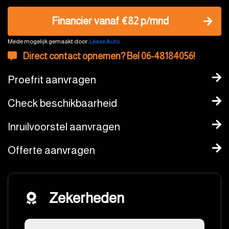
Financier vanaf €82 p/mnd
Mede mogelijk gemaakt door:
Lease.Auto
Direct contact opnemen? Bel 06-48184056!
Proefrit aanvragen
Check beschikbaarheid
Inruilvoorstel aanvragen
Offerte aanvragen
Zekerheden