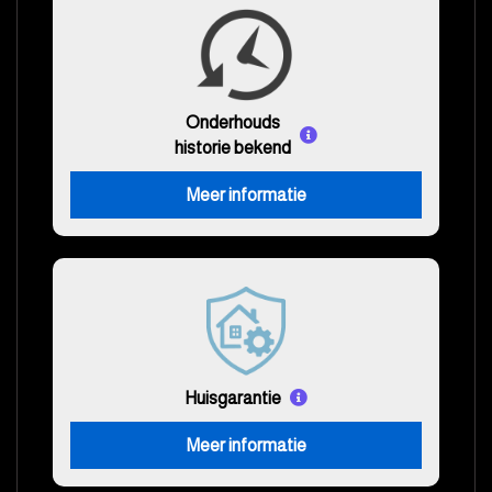
Onderhouds
historie bekend
Meer informatie
Huisgarantie
Meer informatie