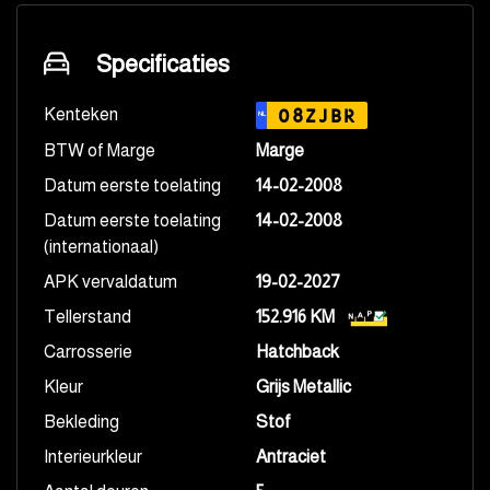
Specificaties
Kenteken
08ZJBR
NL
BTW of Marge
Marge
Datum eerste toelating
14-02-2008
Datum eerste toelating
14-02-2008
(internationaal)
APK vervaldatum
19-02-2027
Tellerstand
152.916 KM
Carrosserie
Hatchback
Kleur
Grijs Metallic
Bekleding
Stof
Interieurkleur
Antraciet