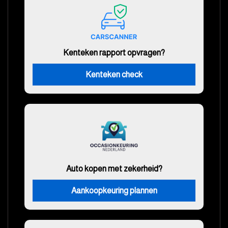
Kenteken rapport opvragen?
Kenteken check
Auto kopen met zekerheid?
Aankoopkeuring plannen