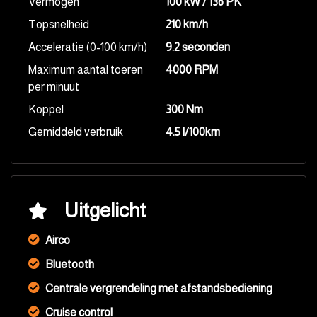
Vermogen
100 kW / 136 PK
Topsnelheid
210 km/h
Acceleratie (0-100 km/h)
9.2 seconden
Maximum aantal toeren
4000 RPM
per minuut
Koppel
300 Nm
Gemiddeld verbruik
4.5 l/100km
Uitgelicht
Airco
Bluetooth
Centrale vergrendeling met afstandsbediening
Cruise control