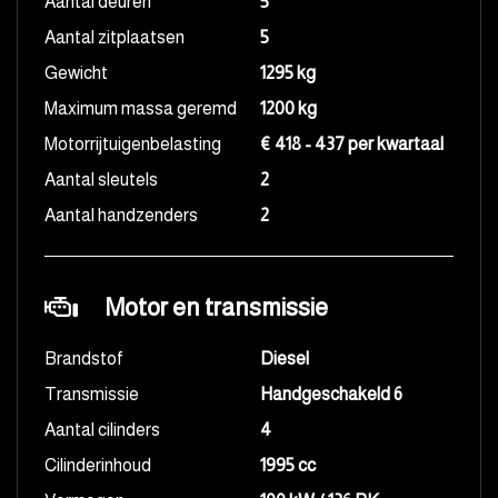
Aantal deuren
5
Aantal zitplaatsen
5
Gewicht
1295 kg
Maximum massa geremd
1200 kg
Motorrijtuigenbelasting
€ 418 - 437 per kwartaal
Aantal sleutels
2
Aantal handzenders
2
Motor en transmissie
Brandstof
Diesel
Transmissie
Handgeschakeld 6
Aantal cilinders
4
Cilinderinhoud
1995 cc