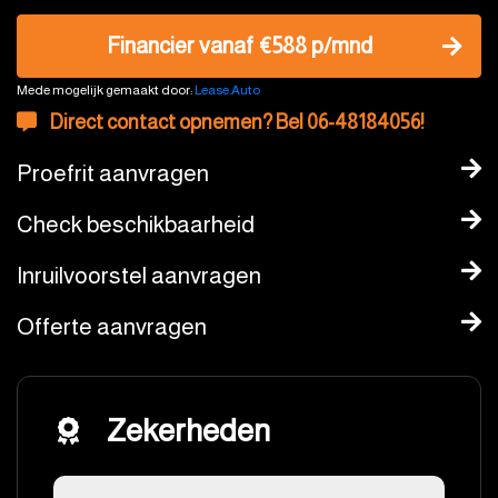
Financier vanaf €588 p/mnd
Mede mogelijk gemaakt door:
Lease.Auto
Direct contact opnemen? Bel 06-48184056!
Proefrit aanvragen
Check beschikbaarheid
Inruilvoorstel aanvragen
Offerte aanvragen
Zekerheden