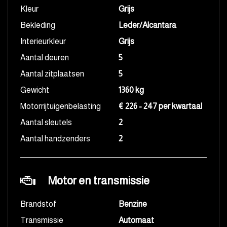
Kleur
Grijs
Bekleding
Leder/Alcantara
Interieurkleur
Grijs
Aantal deuren
5
Aantal zitplaatsen
5
Gewicht
1360 kg
Motorrijtuigenbelasting
€ 226 - 247 per kwartaal
Aantal sleutels
2
Aantal handzenders
2
Motor en transmissie
Brandstof
Benzine
Transmissie
Automaat