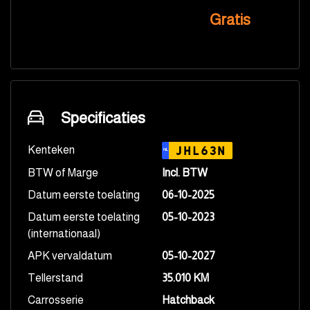
Gratis
Specificaties
Kenteken
JHL63N
NL
BTW of Marge
Incl. BTW
Datum eerste toelating
06-10-2025
Datum eerste toelating
05-10-2023
(internationaal)
APK vervaldatum
05-10-2027
Tellerstand
35.010 KM
Carrosserie
Hatchback