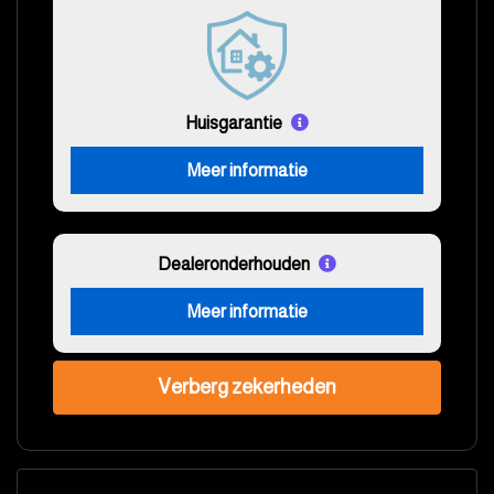
Huisgarantie
Meer informatie
Dealeronderhouden
Meer informatie
Verberg zekerheden