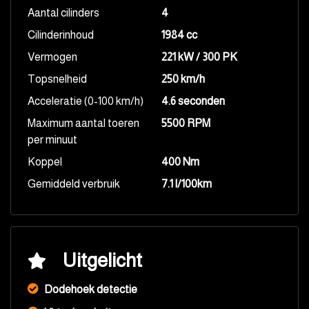
Aantal cilinders
4
Cilinderinhoud
1984 cc
Vermogen
221 kW / 300 PK
Topsnelheid
250 km/h
Acceleratie (0-100 km/h)
4.6 seconden
Maximum aantal toeren
5500 RPM
per minuut
Koppel
400 Nm
Gemiddeld verbruik
7.1 l/100km
Uitgelicht
Dodehoek detectie