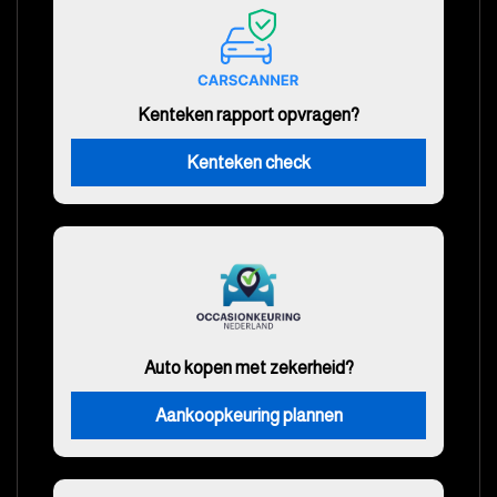
Kenteken rapport opvragen?
Kenteken check
Auto kopen met zekerheid?
Aankoopkeuring plannen