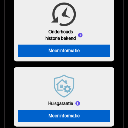
Onderhouds
historie bekend
Meer informatie
Huisgarantie
Meer informatie