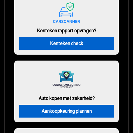
Kenteken rapport opvragen?
Kenteken check
Auto kopen met zekerheid?
Aankoopkeuring plannen