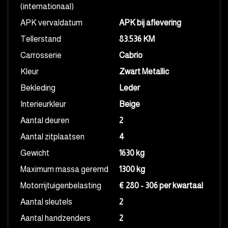
(internationaal)
APK vervaldatum
APK bij aflevering
Tellerstand
83.536 KM
Carrosserie
Cabrio
Kleur
Zwart Metallic
Bekleding
Leder
Interieurkleur
Beige
Aantal deuren
2
Aantal zitplaatsen
4
Gewicht
1630 kg
Maximum massa geremd
1300 kg
Motorrijtuigenbelasting
€ 280 - 306 per kwartaal
Aantal sleutels
2
Aantal handzenders
2