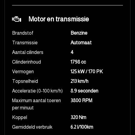
Motor en transmissie
Brandstof
Benzine
Transmissie
Automaat
Aantal cilinders
4
Cilinderinhoud
1798 cc
Vermogen
125 kW / 170 PK
Topsnelheid
213 km/h
Acceleratie (0-100 km/h)
8.9 seconden
Maximum aantal toeren
3800 RPM
per minuut
Koppel
320 Nm
Gemiddeld verbruik
6.2 l/100km