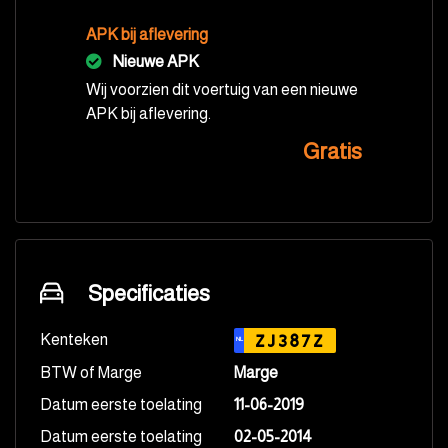
APK bij aflevering
Nieuwe APK
Wij voorzien dit voertuig van een nieuwe
APK bij aflevering.
Gratis
Specificaties
Kenteken
ZJ387Z
NL
BTW of Marge
Marge
Datum eerste toelating
11-06-2019
Datum eerste toelating
02-05-2014