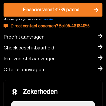
Financier vanaf €339 p/mnd
Mede mogelijk gemaakt door:
Lease.Auto
Direct contact opnemen? Bel 06-48184056!
Proefrit aanvragen
Check beschikbaarheid
Inruilvoorstel aanvragen
Offerte aanvragen
Zekerheden