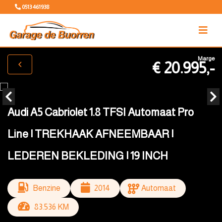
0513 461938
Marge
€ 20.995,-
Audi A5 Cabriolet 1.8 TFSI Automaat Pro
Line | TREKHAAK AFNEEMBAAR |
LEDEREN BEKLEDING | 19 INCH
Benzine
2014
Automaat
83.536 KM